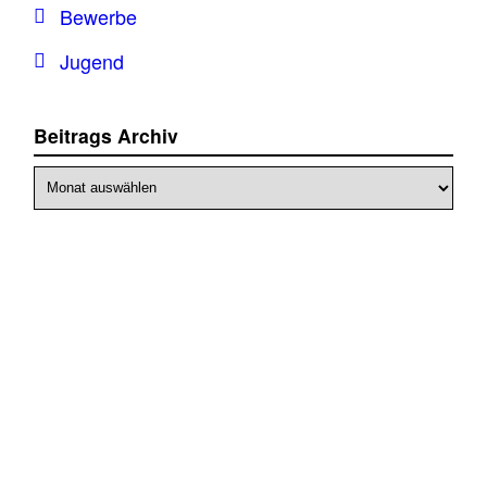
Bewerbe
Jugend
Beitrags Archiv
Beitrags
Archiv