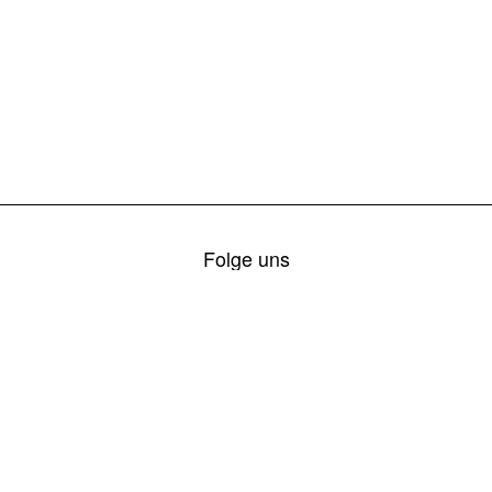
Folge uns
© 2026 Freiwillige Feuerwehr Mellach
Impressum
Datenschutz
Login