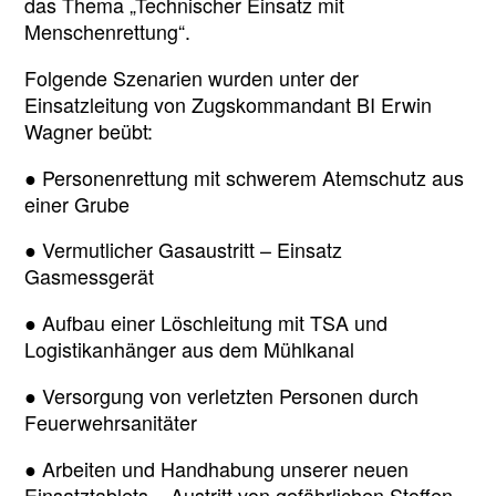
das Thema „Technischer Einsatz mit
Menschenrettung“.
Folgende Szenarien wurden unter der
Einsatzleitung von Zugskommandant BI Erwin
Wagner beübt:
● Personenrettung mit schwerem Atemschutz aus
einer Grube
● Vermutlicher Gasaustritt – Einsatz
Gasmessgerät
● Aufbau einer Löschleitung mit TSA und
Logistikanhänger aus dem Mühlkanal
● Versorgung von verletzten Personen durch
Feuerwehrsanitäter
● Arbeiten und Handhabung unserer neuen
Einsatztablets – Austritt von gefährlichen Stoffen