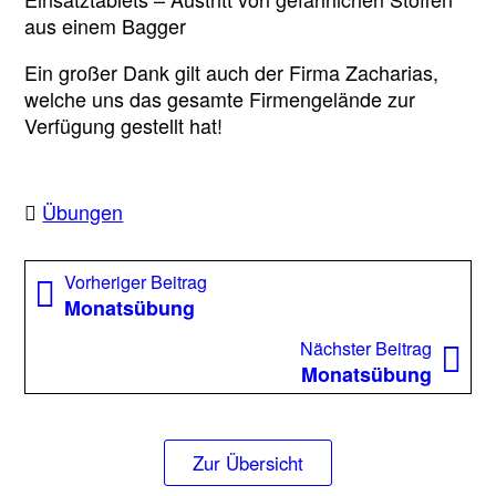
aus einem Bagger
Ein großer Dank gilt auch der Firma Zacharias,
welche uns das gesamte Firmengelände zur
Verfügung gestellt hat!
Übungen
Beitragsnavigation
Vorheriger
Vorheriger Beitrag
Beitrag:
Monatsübung
Nächst
Nächster Beitrag
Beitrag
Monatsübung
Zur Übersicht