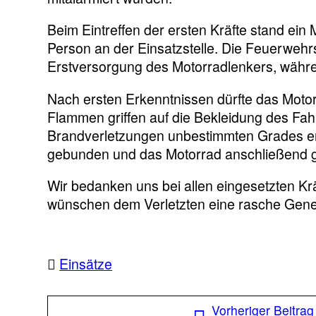
Beim Eintreffen der ersten Kräfte stand ein 
Person an der Einsatzstelle. Die Feuerweh
Erstversorgung des Motorradlenkers, währe
Nach ersten Erkenntnissen dürfte das Moto
Flammen griffen auf die Bekleidung des Fahr
Brandverletzungen unbestimmten Grades erli
gebunden und das Motorrad anschließend ge
Wir bedanken uns bei allen eingesetzten Kr
wünschen dem Verletzten eine rasche Gen
Einsätze
Beitragsnavigation
Vorheriger Beitrag