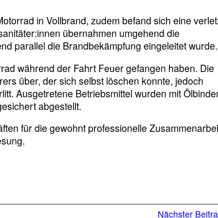
Motorrad in Vollbrand, zudem befand sich eine verlet
rsanitäter:innen übernahmen umgehend die
nd parallel die Brandbekämpfung eingeleitet wurde.
rrad während der Fahrt Feuer gefangen haben. Die
ers über, der sich selbst löschen konnte, jedoch
tt. Ausgetretene Betriebsmittel wurden mit Ölbindem
sichert abgestellt.
äften für die gewohnt professionelle Zusammenarbei
esung.
Vorheriger
Nächster Beitr