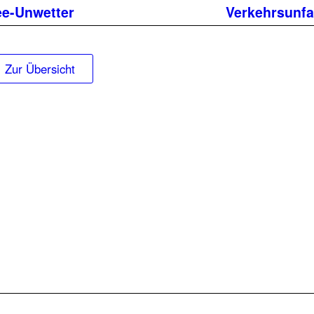
Beitrag:
ee-Unwetter
Verkehrsunfa
Zur Übersicht