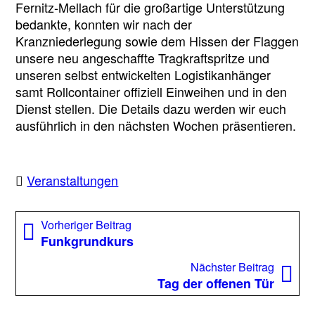
Fernitz-Mellach für die großartige Unterstützung
bedankte, konnten wir nach der
Kranzniederlegung sowie dem Hissen der Flaggen
unsere neu angeschaffte Tragkraftspritze und
unseren selbst entwickelten Logistikanhänger
samt Rollcontainer offiziell Einweihen und in den
Dienst stellen. Die Details dazu werden wir euch
ausführlich in den nächsten Wochen präsentieren.
Veranstaltungen
Beitragsnavigation
Vorheriger
Vorheriger Beitrag
Beitrag:
Funkgrundkurs
Nächst
Nächster Beitrag
Beitrag
Tag der offenen Tür