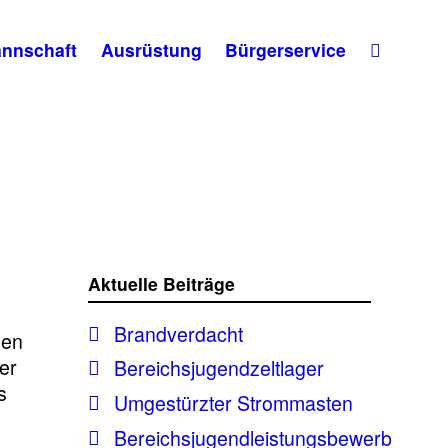
nnschaft
Ausrüstung
Bürgerservice
Aktuelle Beiträge
Brandverdacht
hen
er
Bereichsjugendzeltlager
s
Umgestürzter Strommasten
Bereichsjugendleistungsbewerb