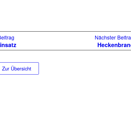
Vorheriger
Beitrag
Nächster Beitr
Beitrag:
insatz
Heckenbran
Zur Übersicht